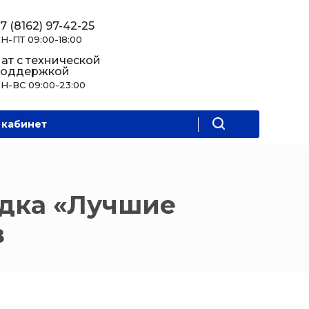
7 (8162) 97-42-25
Н-ПТ 09:00-18:00
ат с технической
поддержкой
Н-ВС 09:00-23:00
 кабинет
дка «Лучшие
в