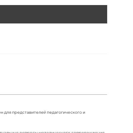
 для представителей педагогического и
актуальные вопросы методического сопровождения,