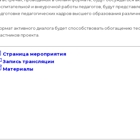
оспитательной и внеурочной работы педагогов, будут представ
одготовке педагогических кадров высшего образования различн
ормат активного диалога будет способствовать обогащению тео
астников проекта.
Страница мероприятия
Запись трансляции
Материалы