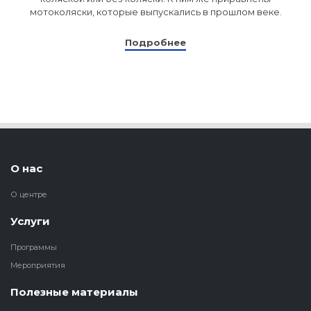
мотоколяски, которые выпускались в прошлом веке.
Подробнее
О нас
О центре
Услуги
Программы
Мероприятия
Полезные материалы