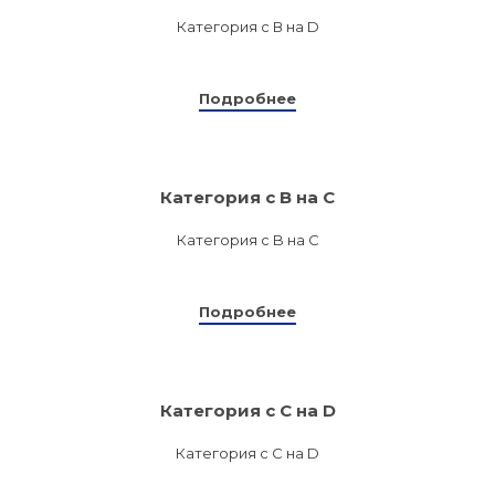
Категория с В на D
Подробнее
Категория с B на C
Категория с B на C
Подробнее
Категория с С на D
Категория с С на D