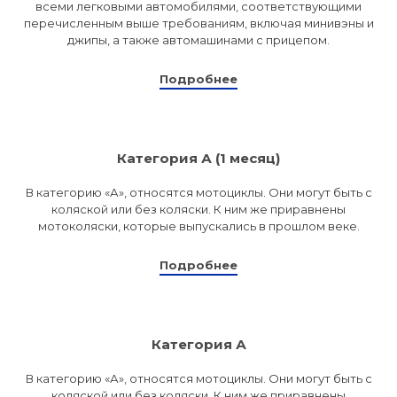
всеми легковыми автомобилями, соответствующими
перечисленным выше требованиям, включая минивэны и
джипы, а также автомашинами с прицепом.
Подробнее
Категория А (1 месяц)
В категорию «А», относятся мотоциклы. Они могут быть с
коляской или без коляски. К ним же приравнены
мотоколяски, которые выпускались в прошлом веке.
Подробнее
Категория А
В категорию «А», относятся мотоциклы. Они могут быть с
коляской или без коляски. К ним же приравнены