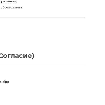
и решения;
 образования.
 Согласие)
e dpo