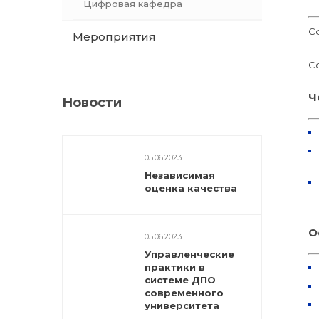
Цифровая кафедра
С
Мероприятия
С
Ч
Новости
05.06.2023
Независимая
оценка качества
О
05.06.2023
Управленческие
практики в
системе ДПО
современного
университета