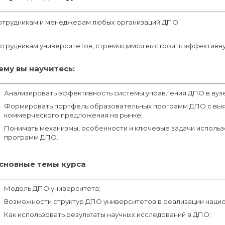
отрудникам и менеджерам любых организаций ДПО.
отрудникам университетов, стремящимся выстроить эффективну
ему вы научитесь:
Анализировать эффективность системы управления ДПО в вузе
Формировать портфель образовательных программ ДПО с выя
коммерческого предложения на рынке;
Понимать механизмы, особенности и ключевые задачи исполь
программ ДПО.
сновные темы курса
Модель ДПО университета;
Возможности структур ДПО университетов в реализации нацио
Как использовать результаты научных исследований в ДПО;