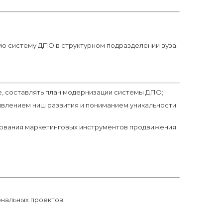
ю систему ДПО в структурном подразделении вуза.
, составлять план модернизации системы ДПО;
влением ниш развития и пониманием уникальности
зования маркетинговых инструментов продвижения
нальных проектов;