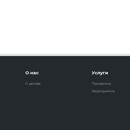
О нас
Услуги
О центре
Программы
Мероприятия