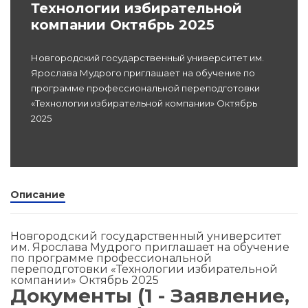
Технологии избирательной
dex.ru
компании Октябрь 2025
Программы
профессиона
Новгородский государственный университет им.
подготовки
Ярослава Мудрого приглашает на обучение по
программе профессиональной переподготовки
Проф перепо
«Технологии избирательной компании» Октябрь
(Скрытые)
2025
Цифровая ка
Описание
Новгородский государственный университет
им. Ярослава Мудрого приглашает на обучение
по программе профессиональной
переподготовки «Технологии избирательной
компании» Октябрь 2025
Документы (1 - Заявление,