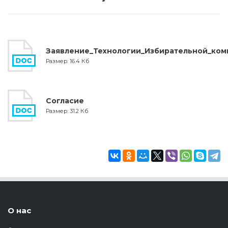
Заявление_Технологии_Избирательной_ком
Размер: 16.4 Кб
Согласие
Размер: 31.2 Кб
О нас