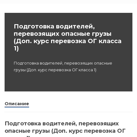
dex.ru
Программы
профессиона
Подготовка водителей,
подготовки
перевозящих опасные грузы
(Доп. курс перевозка ОГ класса
Проф перепо
1)
(Скрытые)
Цифровая ка
Подготовка водителей, перевозящих опасные
грузы (Доп. курс перевозка ОГ класса 1)
Описание
Подготовка водителей, перевозящих
опасные грузы (Доп. курс перевозка ОГ