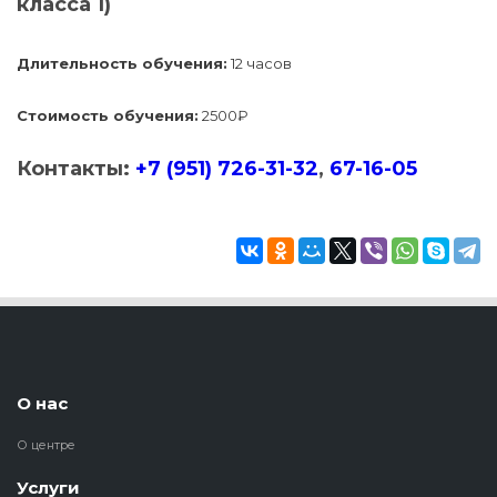
класса 1)
Длительность обучения:
12 часов
Стоимость обучения:
2500₽
Контакты:
+7 (951) 726-31-32
,
67-16-05
О нас
О центре
Услуги