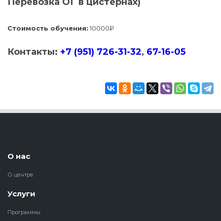
Перевозка ОГ в цистернах)
Стоимость обучения:
10000₽
Контакты:
+7 (951) 726-31-32
,
67-16-05
О нас
О центре
Услуги
Программы