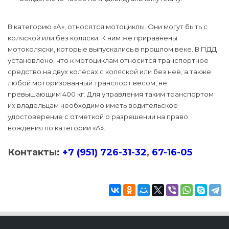
В категорию «А», относятся мотоциклы. Они могут быть с
коляской или без коляски. К ним же приравнены
мотоколяски, которые выпускались в прошлом веке. В ПДД
установлено, что к мотоциклам относится транспортное
средство на двух колёсах с коляской или без неё, а также
любой моторизованный транспорт весом, не
превышающим 400 кг. Для управления таким транспортом
их владельцам необходимо иметь водительское
удостоверение с отметкой о разрешении на право
вождения по категории «А».
Контакты:
+7 (951) 726-31-32
,
67-16-05