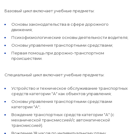
Базовый цикл включает учебные предметы:
Основы законодательства в сфере дорожного
движения;
Психофизиологические основы деятельности водителя;
Основы управления транспортными средствами;
Первая помощь при дорожно-транспортном
происшествии.
Специальный цикл включает учебные предметы:
Устройство и техническое обслуживание транспортных
средств категории "А" как объектов управления;
Основы управления транспортными средствами
категории "А";
Вождение транспортных средств категории "А" (с
механической трансмиссией/с автоматической
трансмиссией).
Вождение 18 часов по индивидуальному плану.