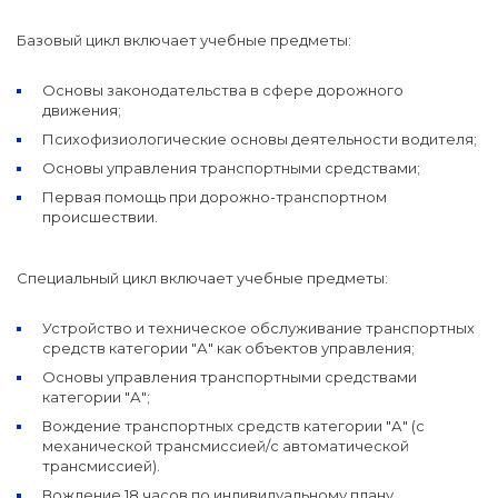
Базовый цикл включает учебные предметы:
Основы законодательства в сфере дорожного
движения;
Психофизиологические основы деятельности водителя;
Основы управления транспортными средствами;
Первая помощь при дорожно-транспортном
происшествии.
Специальный цикл включает учебные предметы:
Устройство и техническое обслуживание транспортных
средств категории "А" как объектов управления;
Основы управления транспортными средствами
категории "А";
Вождение транспортных средств категории "А" (с
механической трансмиссией/с автоматической
трансмиссией).
Вождение 18 часов по индивидуальному плану.