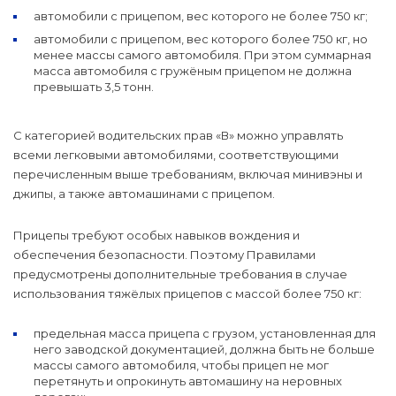
автомобили с прицепом, вес которого не более 750 кг;
автомобили с прицепом, вес которого более 750 кг, но
менее массы самого автомобиля. При этом суммарная
масса автомобиля с гружёным прицепом не должна
превышать 3,5 тонн.
С категорией водительских прав «В» можно управлять
всеми легковыми автомобилями, соответствующими
перечисленным выше требованиям, включая минивэны и
джипы, а также автомашинами с прицепом.
Прицепы требуют особых навыков вождения и
обеспечения безопасности. Поэтому Правилами
предусмотрены дополнительные требования в случае
использования тяжёлых прицепов с массой более 750 кг:
предельная масса прицепа с грузом, установленная для
него заводской документацией, должна быть не больше
массы самого автомобиля, чтобы прицеп не мог
перетянуть и опрокинуть автомашину на неровных