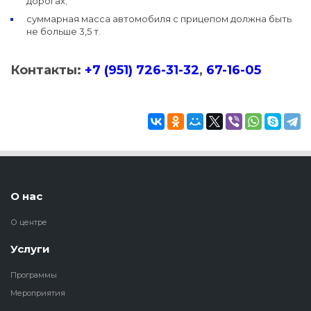
дорогах;
суммарная масса автомобиля с прицепом должна быть
не больше 3,5 т.
Контакты:
+7 (951) 726-31-32
,
67-16-05
О нас
О центре
Услуги
Программы
Мероприятия