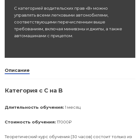
dex.ru
С категорией водительских прав «В» можно
Программы
управлять всеми легковыми автомобилями,
профессиона
соответствующими перечисленным выше
подготовки
требованиям, включая минивэны и джипы, а также
автомашинами с прицепом.
Проф перепо
(Скрытые)
Цифровая ка
Описание
Категория с C на B
Длительность обучения:
1 месяц
Стоимость обучения:
17000₽
Теоретический курс обучения (30 часов) состоит только из