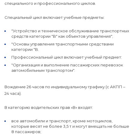
специального и профессионального циклов.
Специальный цикл включает учебные предметы:
"Устройство и техническое обслуживание транспортных
средств категории "B" как объектов управления";
"Основы управления транспортными средствами
категории "B.
Профессиональный цикл включает учебный предмет:
"Организация и выполнение пассажирских перевозок
автомобильным транспортом".
Вождение 26 часов по индивидуальному графику (с АКПП –
24 часа).
В категорию водительских прав «В» входят:
все автомобили и транспорт, кроме мотоциклов,
которые весят не более 3,5 т и могут вмещать не больше
8 пассажиров;