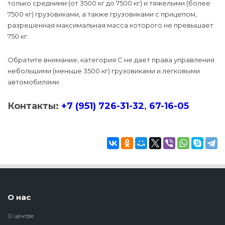
только средними (от 3500 кг до 7500 кг) и тяжелыми (более
7500 кг) грузовиками, а также грузовиками с прицепом,
разрешенная максимальная масса которого не превышает
750 кг.
Обратите внимание, категория C не дает права управления
небольшими (меньше 3500 кг) грузовиками и легковыми
автомобилями.
Контакты:
+7 (951) 726-31-32
,
67-16-05
О нас
О центре