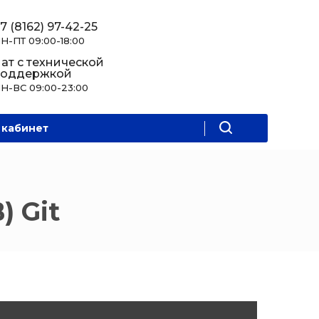
7 (8162) 97-42-25
Н-ПТ 09:00-18:00
ат с технической
поддержкой
Н-ВС 09:00-23:00
 кабинет
) Git