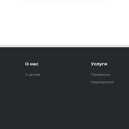
О нас
Услуги
О центре
Программы
Мероприятия