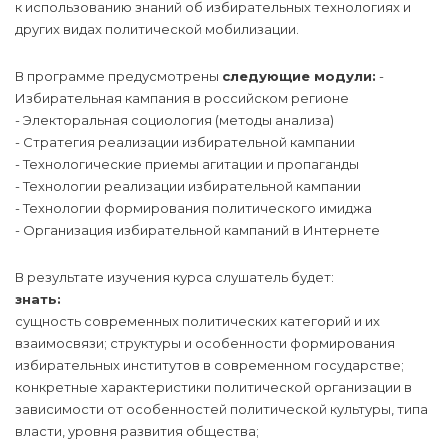
к использованию знаний об избирательных технологиях и
других видах политической мобилизации.
В программе предусмотрены
следующие модули:
-
Избирательная кампания в российском регионе
- Электоральная социология (методы анализа)
- Стратегия реализации избирательной кампании
- Технологические приемы агитации и пропаганды
- Технологии реализации избирательной кампании
- Технологии формирования политического имиджа
- Организация избирательной кампаний в Интернете
В результате изучения курса слушатель будет:
знать:
сущность современных политических категорий и их
взаимосвязи; структуры и особенности формирования
избирательных институтов в современном государстве;
конкретные характеристики политической организации в
зависимости от особенностей политической культуры, типа
власти, уровня развития общества;