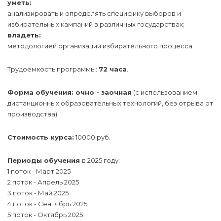
уметь:
анализировать и определять специфику выборов и
избирательных кампаний в различных государствах;
владеть:
методологией организации избирательного процесса.
Трудоемкость программы:
72 часа
.
Форма обучения: очно - заочная
(с использованием
дистанционных образовательных технологий, без отрыва от
производства).
Стоимость курса:
10000 руб.
Периоды обучения
в 2025 году:
1 поток - Март 2025
2 поток - Апрель 2025
3 поток - Май 2025
4 поток - Сентябрь 2025
5 поток - Октябрь 2025