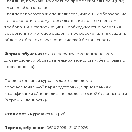
- для лица, получающих среднее профессиональное и (или)
высшее образование;
- для переподготовки специалистов, имеющих образование
не по экологическому профилю, в связи с повышением
требований к квалификации и необходимостью освоения
современных методов решения профессиональных задач в
области обеспечения экологической безопасности.
Форма обучения:
очно - заочная (с использованием
дистанционных образовательных технологий, без отрыва от
производства).
После окончания курса выдается диплом о
профессиональной переподготовки, с присвоением
квалификации «Специалист по экологической безопасности
(в промышленности)».
Стоимость курса:
25000 руб.
Период обучения:
06.10.2025 - 31.01.2026