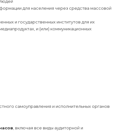
 людей
нформации для населения через средства массовой
нных и государственных институтов для их
медиапродуктах, и (или) коммуникационных
стного самоуправления и исполнительных органов
часов
, включая все виды аудиторной и