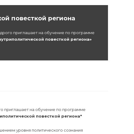
ой повесткой региона
дрого приглашает на обучение по программе
нутриполитической повесткой региона»
го приглашает на обучение по программе
иполитической повесткой региона"
шением уровня политического сознания