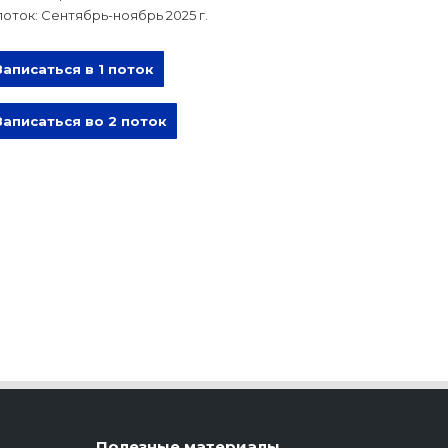
поток: Сентябрь-ноябрь 2025 г.
Записаться в 1 поток
Записаться во 2 поток
Полезные материалы