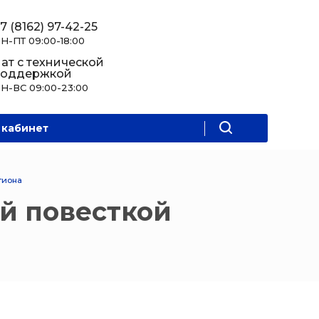
7 (8162) 97-42-25
Н-ПТ 09:00-18:00
ат с технической
поддержкой
Н-ВС 09:00-23:00
 кабинет
гиона
й повесткой