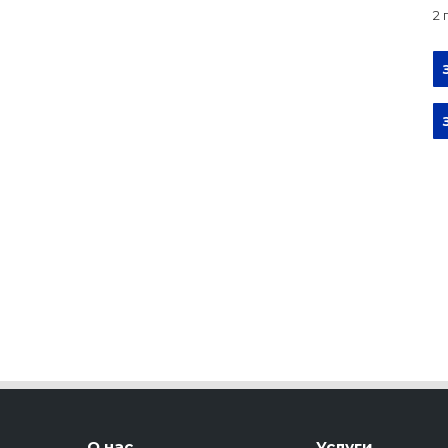
2 
О нас
Услуги