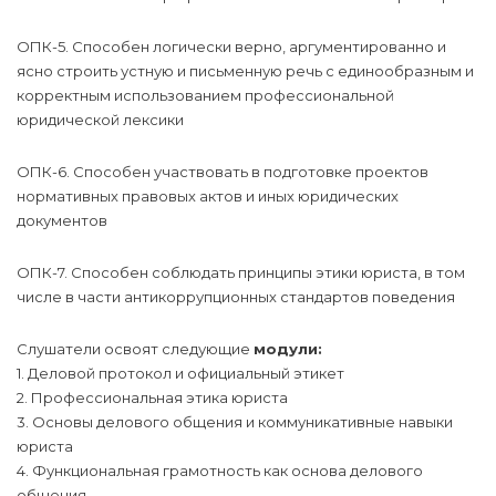
ОПК-5. Способен логически верно, аргументированно и
ясно строить устную и письменную речь с единообразным и
корректным использованием профессиональной
юридической лексики
ОПК-6. Способен участвовать в подготовке проектов
нормативных правовых актов и иных юридических
документов
ОПК-7. Способен соблюдать принципы этики юриста, в том
числе в части антикоррупционных стандартов поведения
Слушатели освоят следующие
модули:
1. Деловой протокол и официальный этикет
2. Профессиональная этика юриста
3. Основы делового общения и коммуникативные навыки
юриста
4. Функциональная грамотность как основа делового
общения