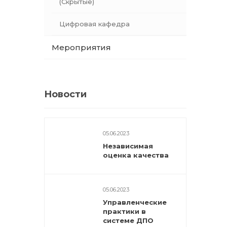
(Скрытые)
Цифровая кафедра
Мероприятия
Новости
05.06.2023
Независимая
оценка качества
05.06.2023
Управленческие
практики в
системе ДПО