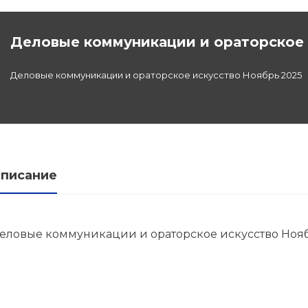
Деловые коммуникации и ораторское 
льной
Деловые коммуникации и ораторское искусство Ноябрь 2025
дготовка
федра
писание
еловые коммуникации и ораторское искусство Ноя