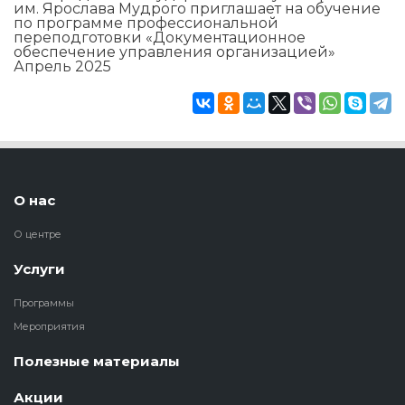
им. Ярослава Мудрого приглашает на обучение
по программе профессиональной
переподготовки «Документационное
обеспечение управления организацией»
Апрель 2025
О нас
О центре
Услуги
Программы
Мероприятия
Полезные материалы
Акции