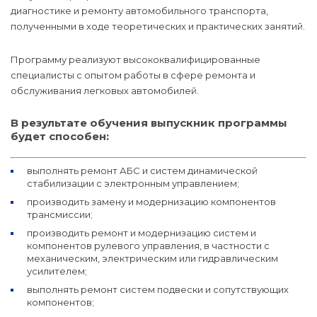
диагностике и ремонту автомобильного транспорта,
полученными в ходе теоретических и практических занятий.
Программу реализуют высококвалифицированные
специалисты с опытом работы в сфере ремонта и
обслуживания легковых автомобилей.
В результате обучения выпускник программы
будет способен:
выполнять ремонт АБС и систем динамической
стабилизации с электронным управлением;
производить замену и модернизацию компонентов
трансмиссии;
производить ремонт и модернизацию систем и
компонентов рулевого управления, в частности с
механическим, электрическим или гидравлическим
усилителем;
выполнять ремонт систем подвески и сопутствующих
компонентов;