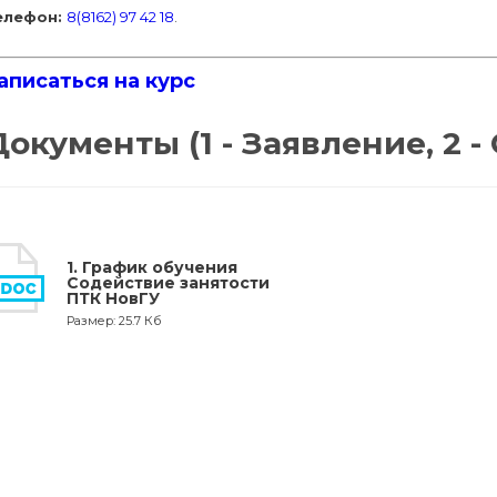
елефон:
8(8162) 97 42 18
.
аписаться на курс
Документы (1 - Заявление, 2 -
1. График обучения
Содействие занятости
ПТК НовГУ
Размер: 25.7 Кб