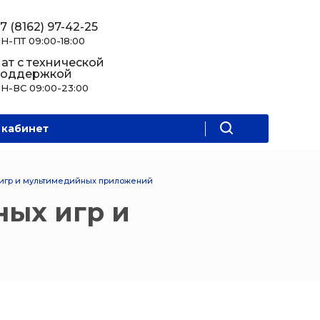
7 (8162) 97-42-25
Н-ПТ 09:00-18:00
ат с технической
поддержкой
Н-ВС 09:00-23:00
 кабинет
 игр и мультимедийных приложений
ных игр и