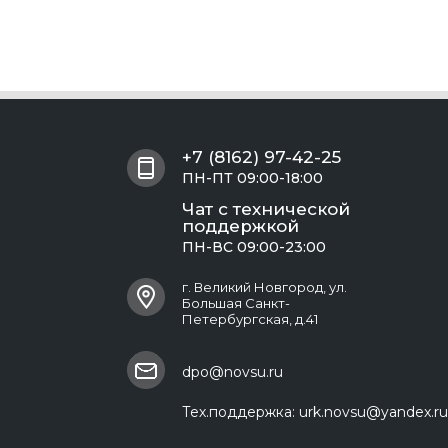
+7 (8162) 97-42-25
ПН-ПТ 09:00-18:00
Чат с технической
поддержкой
ПН-ВС 09:00-23:00
г. Великий Новгород, ул.
Большая Санкт-
Петербургская, д.41
dpo@novsu.ru
Тех.поддержка:
urk.novsu@yandex.ru