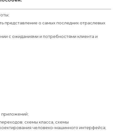
оты;
еть представление о самых последних отраслевых
нии с ожиданиями и потребностями клиента и
и приложений;
ереходов; схемы класса, схемы
проектирования человеко-машинного интерфейса;