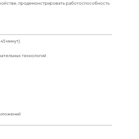
стройстве, продемонстрировать работоспособность
45 минут).
ательных технологий.
риложений.