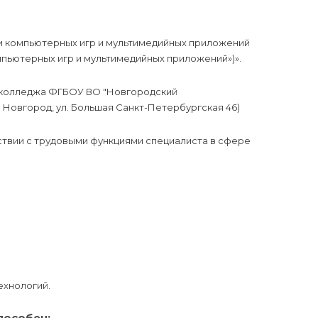
 компьютерных игр и мультимедийных приложений
мпьютерных игр и мультимедийных приложений»)».
 колледжа ФГБОУ ВО "Новгородский
 Новгород, ул. Большая Санкт-Петербургская 46)
твии с трудовыми функциями специалиста в сфере
ехнологий.
пособен: