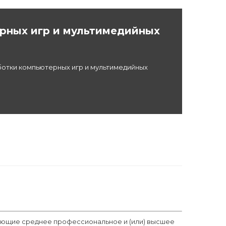
рных игр и мультимедийных
отки компьютерных игр и мультимедийных
ающие среднее профессиональное и (или) высшее