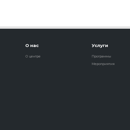
О нас
Услуги
О центре
Программы
Мероприятия