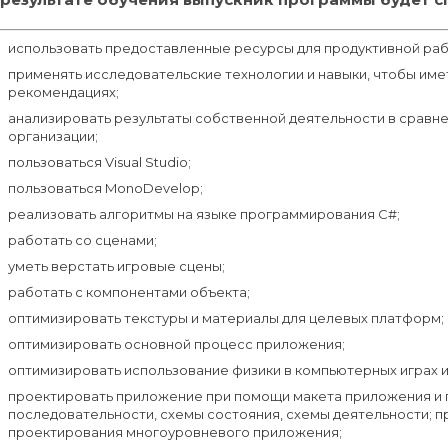
использовать предоставленные ресурсы для продуктивной раб
применять исследовательские технологии и навыки, чтобы им
рекомендациях;
анализировать результаты собственной деятельности в сравне
организации;
пользоваться Visual Studio;
пользоваться MonoDevelop;
реализовать алгоритмы на языке программирования C#;
работать со сценами;
уметь верстать игровые сцены;
работать с компонентами объекта;
оптимизировать текстуры и материалы для целевых платформ;
оптимизировать основной процесс приложения;
оптимизировать использование физики в компьютерных играх 
проектировать приложение при помощи макета приложения и п
последовательности, схемы состояния, схемы деятельности; 
проектирования многоуровневого приложения;