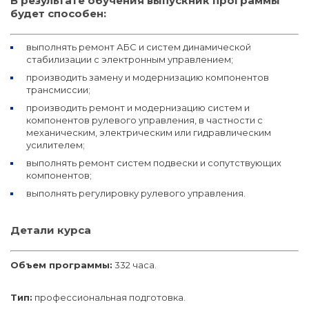
В результате обучения выпускник программы
будет способен:
выполнять ремонт АБС и систем динамической
стабилизации с электронным управлением;
производить замену и модернизацию компонентов
трансмиссии;
производить ремонт и модернизацию систем и
компонентов рулевого управления, в частности с
механическим, электрическим или гидравлическим
усилителем;
выполнять ремонт систем подвески и сопутствующих
компонентов;
выполнять регулировку рулевого управления.
Детали курса
Объем программы:
332 часа.
Тип:
профессиональная подготовка.