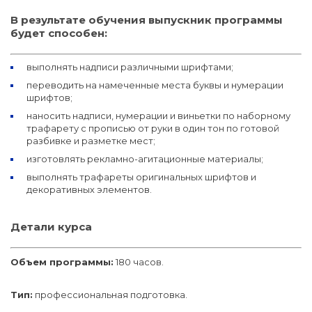
В результате обучения выпускник программы
будет способен:
выполнять надписи различными шрифтами;
переводить на намеченные места буквы и нумерации
шрифтов;
наносить надписи, нумерации и виньетки по наборному
трафарету с прописью от руки в один тон по готовой
разбивке и разметке мест;
изготовлять рекламно-агитационные материалы;
выполнять трафареты оригинальных шрифтов и
декоративных элементов.
Детали курса
Объем программы:
180 часов.
Тип:
профессиональная подготовка.