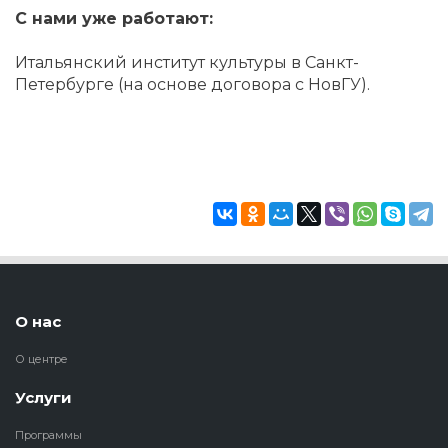
С нами уже работают:
Итальянский институт культуры в Санкт-
Петербурге (на основе договора с НовГУ).
О нас
О центре
Услуги
Программы