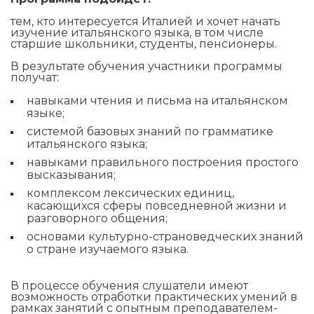
т
ем, кто интересуется Италией и хочет начать
изучение итальянского языка, в том числе
старшие школьники, студенты, пенсионеры.
В результате обучения участники программы
получат:
навыками чтения и письма на итальянском
языке;
системой базовых знаний по грамматике
итальянского языка;
навыками правильного построения простого
высказывания;
комплексом лексических единиц,
касающихся сферы повседневной жизни и
разговорного общения;
основами культурно-страноведческих знаний
о стране изучаемого языка.
В процессе обучения слушатели имеют
возможность отработки практических умений в
рамках занятий с опытным преподавателем-