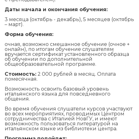
Даты начала и окончания обучения:
3 месяца (октябрь - декабрь), 5 месяцев (октябрь
– март).
Форма обучения:
очная, возможно смешанное обучение (очное +
онлайн), по итогам обучение слушателям
вручается сертификат установленного образца
об обучении по дополнительной
общеобразовательной программе.
Стоимость:
2 000 рублей в месяц. Оплата
помесячная.
Возможность освоить базовый уровень
итальянского языка для повседневного
общения.
Во время обучения слушатели курсов участвуют
во всех мероприятиях, проводимых Центром
сотрудничества с Италией НовГУ, и имеют
возможность пользоваться литературой на
итальянском языке из библиотеки центра.
Программа подойдет: