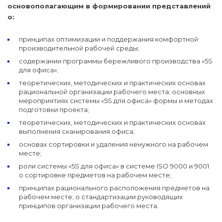
основополагающим в формировании представлений
о:
принципах оптимизации и поддержания комфортной
производительной рабочей среды;
содержании программы бережливого производства «5S
для офиса»;
теоретических, методических и практических основах
рациональной организации рабочего места; основных
мероприятиях системы «5S для офиса» формы и методах
подготовки проекта;
теоретических, методических и практических основах
выполнения сканирования офиса;
основах сортировки и удаления ненужного на рабочем
месте;
роли системы «5S для офиса» в системе ISO 9000 и 9001
о сортировке предметов на рабочем месте;
принципах рационального расположения предметов на
рабочем месте; о стандартизации руководящих
принципов организации рабочего места.