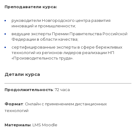
Преподаватели курса:
руководители Новгородского центра развития
инноваций и промышленности;
ведущие эксперты Премии Правительства Российской
Федерации в области качества;
cертифицированные эксперты в сфере бережливых
технологий из регионов-лидеров реализации НП
«Производительность труда».
Детали курса
Продолжительность
: 72 часа
Формат
: Онлайн с применением дистанционных
технологий
Материалы
: LMS Moodle